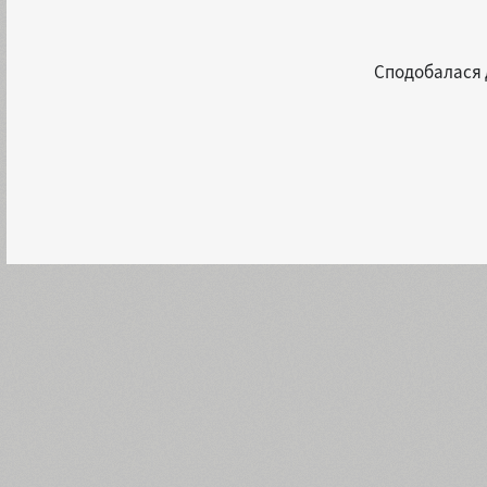
Сподобалася д