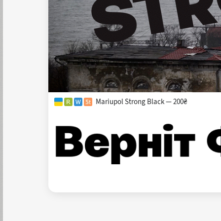
Mariupol Strong Black — 200₴