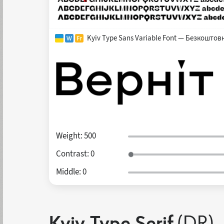
Kyiv Type Sans Variable Font — Безкоштов
Weight:
500
Contrast:
0
Middle:
0