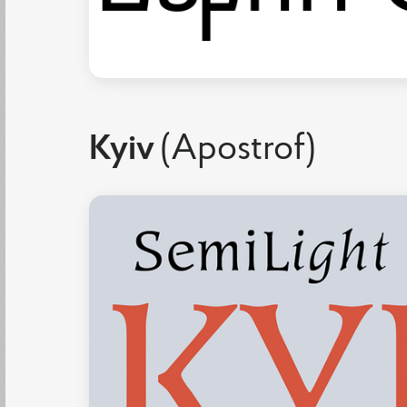
Kyiv
(Apostrof)