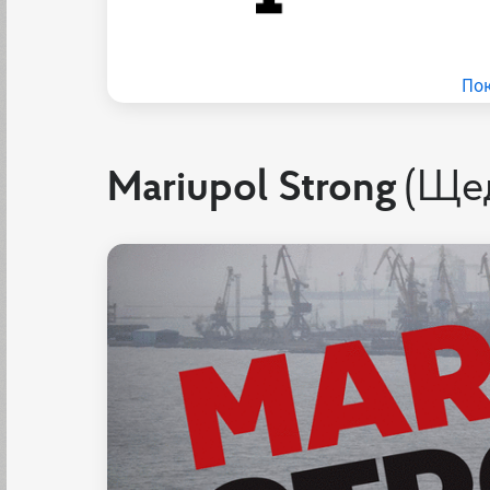
Пок
Mariupol Strong
(Ще