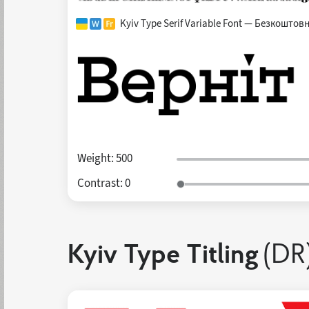
Kyiv Type Serif Variable Font — Безкоштов
Weight:
500
Contrast:
0
Kyiv Type Titling
(DR