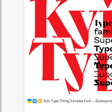
Kyiv Type Titling Variable Font — Безкошт