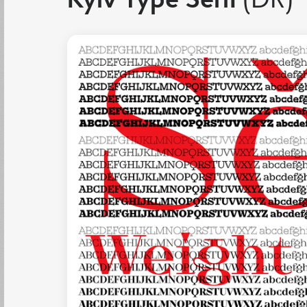
Kyiv Type Serif
(DR)