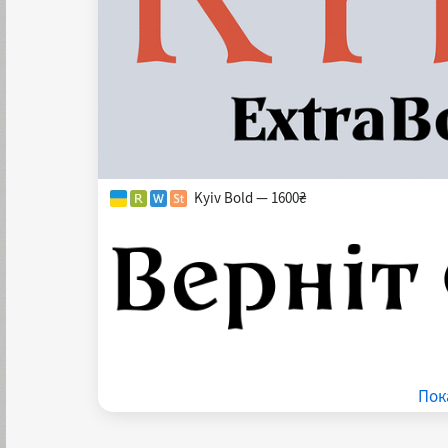
Kyiv Bold — 1600₴
Пок