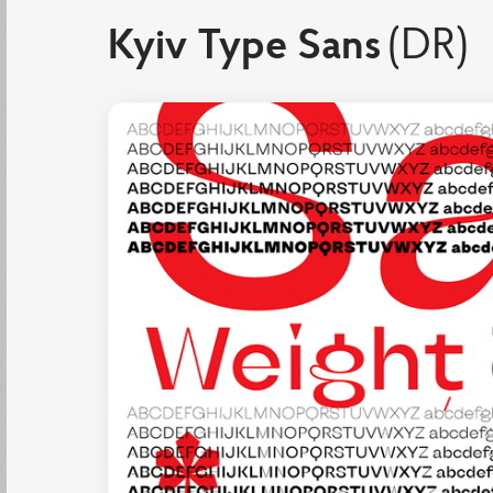
Kyiv Type Sans
(DR)