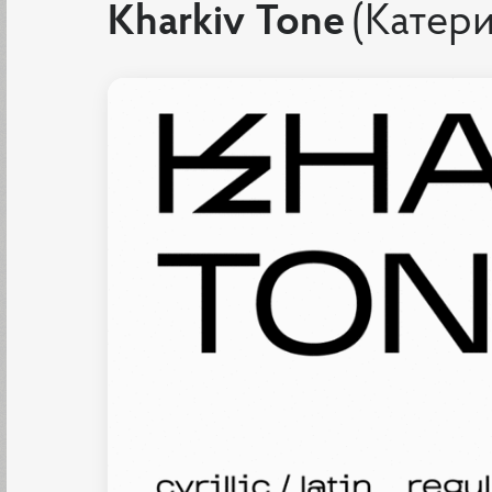
Kharkiv Tone
(Катер