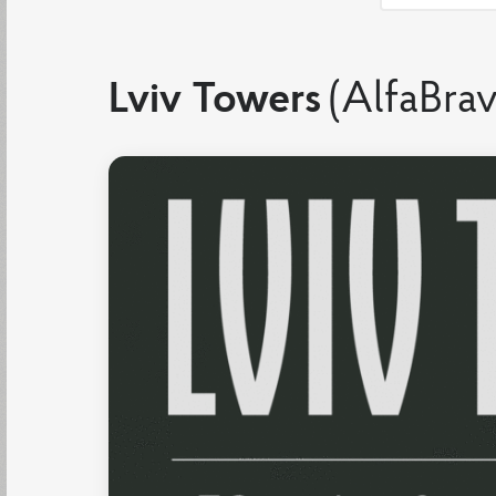
Lviv Towers
(AlfaBra