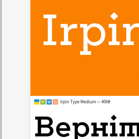
Irpin Type Medium — 400₴