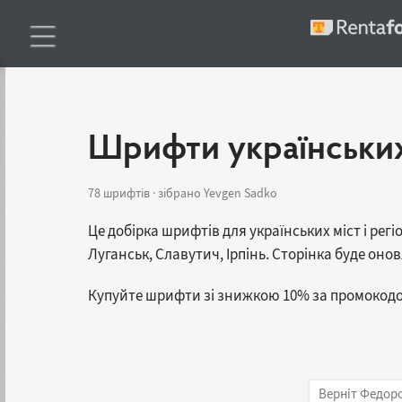
Шрифти українських 
78 шрифтів · зібрано Yevgen Sadko
Це добірка шрифтів для українських міст і регіо
Луганськ, Славутич, Ірпінь. Сторінка буде онов
Купуйте шрифти зі знижкою 10% за промокод
Верніт Федор