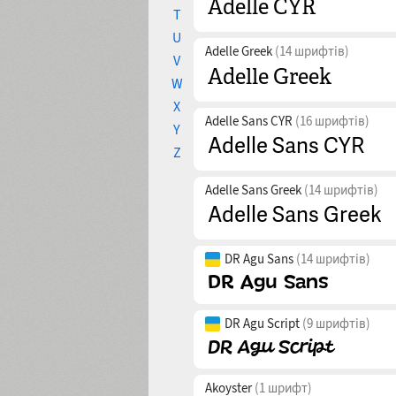
T
U
Adelle Greek
(14 шрифтів)
V
W
X
Adelle Sans CYR
(16 шрифтів)
Y
Z
Adelle Sans Greek
(14 шрифтів)
DR Agu Sans
(14 шрифтів)
DR Agu Script
(9 шрифтів)
Akoyster
(1 шрифт)