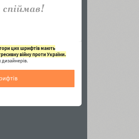
втори цих шрифтів мають
гресивну війну проти України.
 дизайнерів.
шрифтів