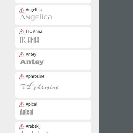
Angelica
ITC Anna
Antey
Aphrosine
Apical
Arabskij