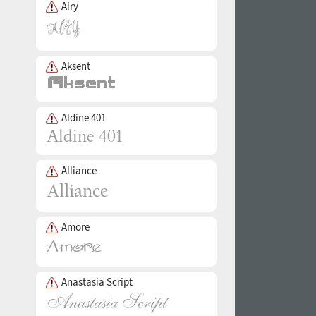
Airy
Aksent
Aldine 401
Alliance
Amore
Anastasia Script