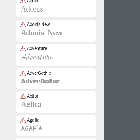
Adonis
Adonis New
Adventure
AdverGothic
Aelita
Agafia