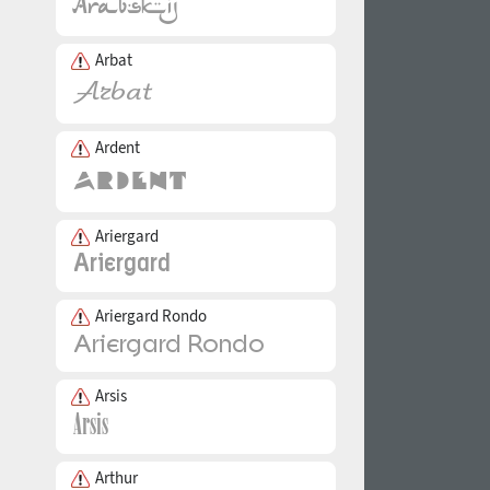
Arbat
Ardent
Ariergard
Ariergard Rondo
Arsis
Arthur