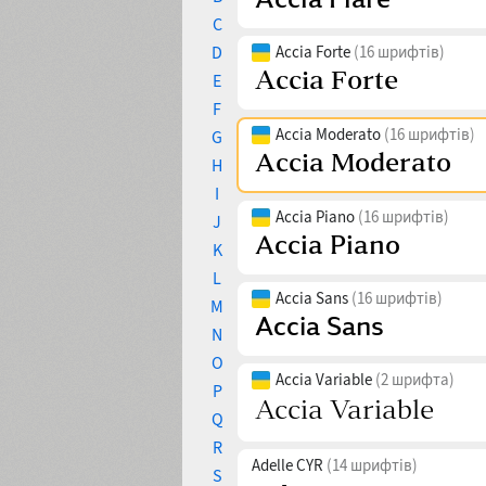
C
D
Accia Forte
(16 шрифтів)
E
F
Accia Moderato
(16 шрифтів)
G
H
I
Accia Piano
(16 шрифтів)
J
K
L
Accia Sans
(16 шрифтів)
M
N
O
Accia Variable
(2 шрифта)
P
Q
R
Adelle CYR
(14 шрифтів)
S