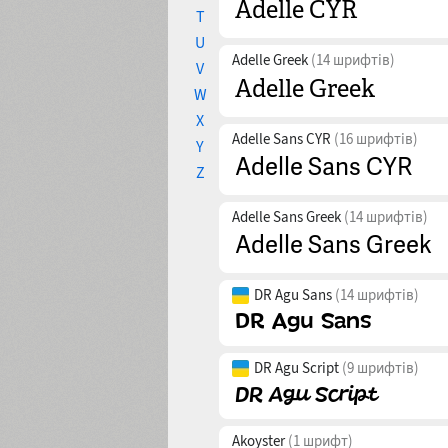
T
U
Adelle Greek
(14 шрифтів)
V
W
X
Adelle Sans CYR
(16 шрифтів)
Y
Z
Adelle Sans Greek
(14 шрифтів)
DR Agu Sans
(14 шрифтів)
DR Agu Script
(9 шрифтів)
Akoyster
(1 шрифт)