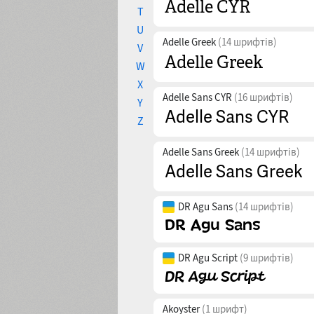
T
U
Adelle Greek
(14 шрифтів)
V
W
X
Adelle Sans CYR
(16 шрифтів)
Y
Z
Adelle Sans Greek
(14 шрифтів)
DR Agu Sans
(14 шрифтів)
DR Agu Script
(9 шрифтів)
Akoyster
(1 шрифт)