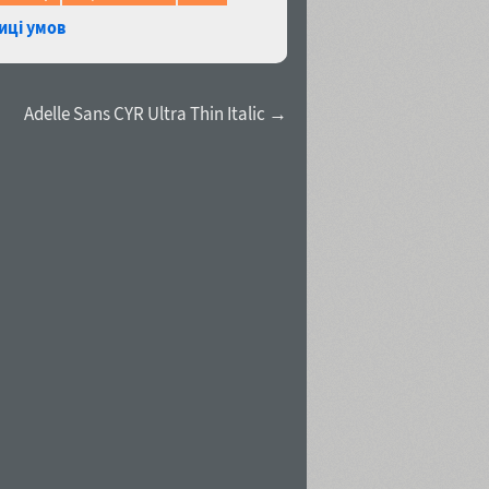
иці умов
Adelle Sans CYR Ultra Thin Italic →