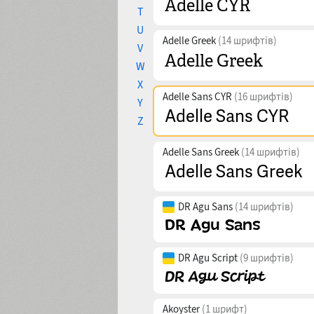
T
U
Adelle Greek
(14 шрифтів)
V
W
X
Adelle Sans CYR
(16 шрифтів)
Y
Z
Adelle Sans Greek
(14 шрифтів)
DR Agu Sans
(14 шрифтів)
DR Agu Script
(9 шрифтів)
Akoyster
(1 шрифт)