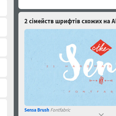
2 сімейств шрифтів схожих на A
Sensa Brush
Fontfabric