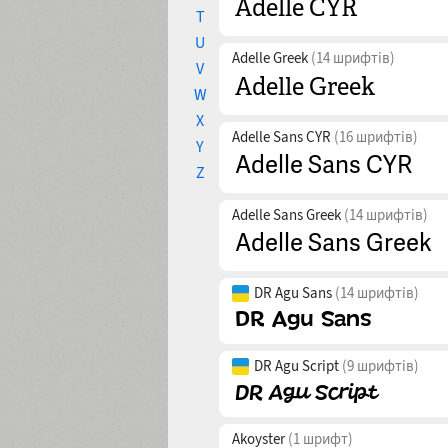
T
U
Adelle Greek
(14 шрифтів)
V
W
X
Adelle Sans CYR
(16 шрифтів)
Y
Z
Adelle Sans Greek
(14 шрифтів)
DR Agu Sans
(14 шрифтів)
DR Agu Script
(9 шрифтів)
Akoyster
(1 шрифт)