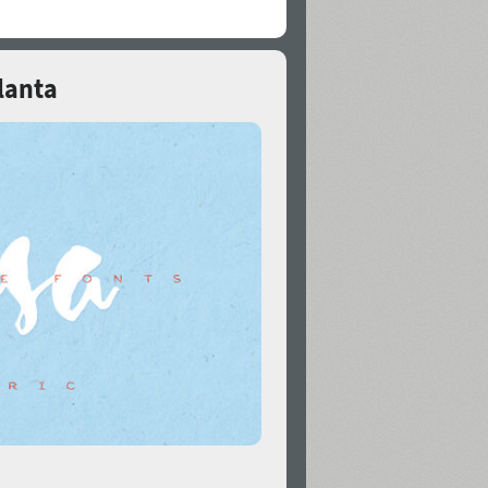
lanta