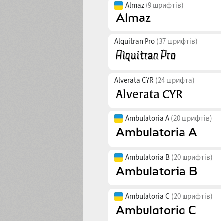
Almaz
(9 шрифтів)
Alquitran Pro
(37 шрифтів)
Alverata CYR
(24 шрифта)
Ambulatoria A
(20 шрифтів)
Ambulatoria B
(20 шрифтів)
Ambulatoria C
(20 шрифтів)