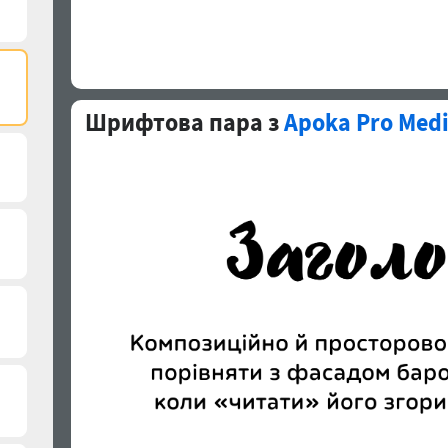
Шрифтова пара з
Apoka Pro Med