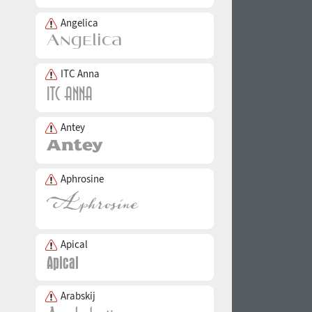
Angelica
ITC Anna
Antey
Aphrosine
Apical
Arabskij