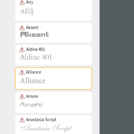
Airy
Aksent
Aldine 401
Alliance
Amore
Anastasia Script