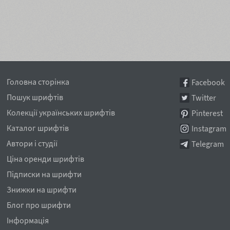
Головна сторінка
Facebook
Пошук шрифтів
Twitter
Колекції українських шрифтів
Pinterest
Каталог шрифтів
Instagram
Автори і студії
Telegram
Ціна оренди шрифтів
Підписки на шрифти
Знижки на шрифти
Блог про шрифти
Інформація