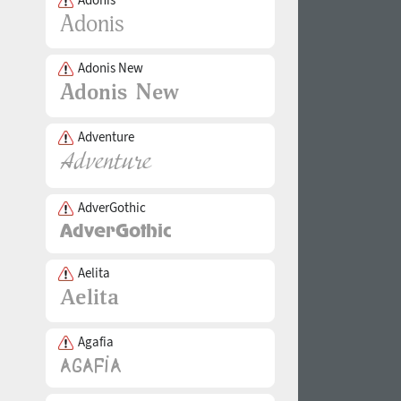
Adonis New
Adventure
AdverGothic
Aelita
Agafia