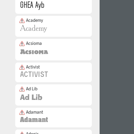
Academy
Acsioma
Activist
Ad Lib
Adamant
Adonis