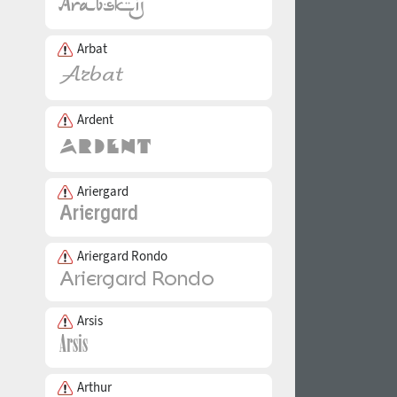
Arbat
Ardent
Ariergard
Ariergard Rondo
Arsis
Arthur