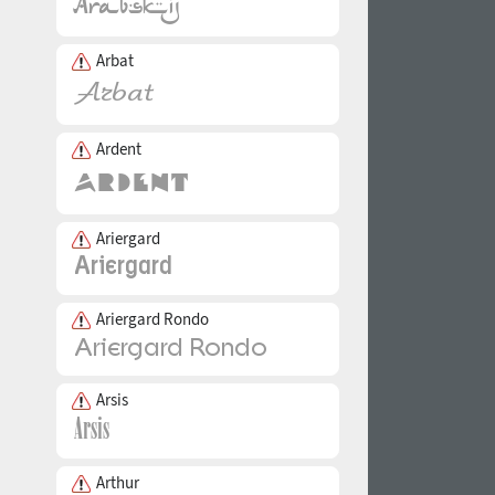
Arbat
Ardent
Ariergard
Ariergard Rondo
Arsis
Arthur