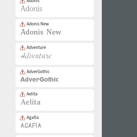
Adonis
Adonis New
Adventure
AdverGothic
Aelita
Agafia