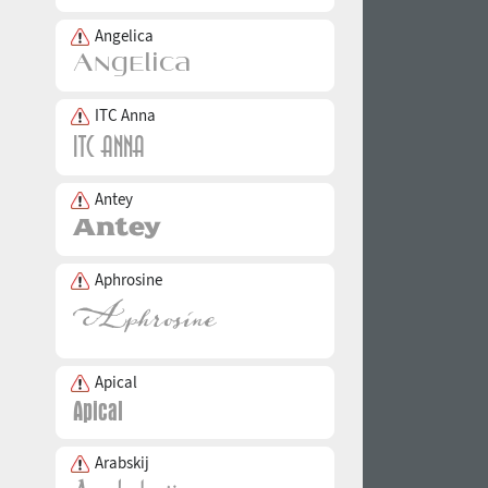
Angelica
ITC Anna
Antey
Aphrosine
Apical
Arabskij