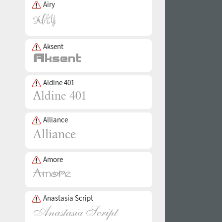
Airy
Aksent
Aldine 401
Alliance
Amore
Anastasia Script