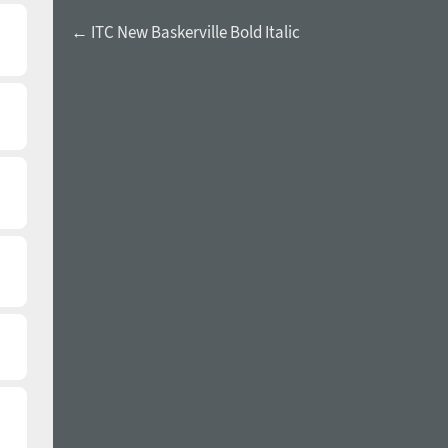
← ITC New Baskerville Bold Italic