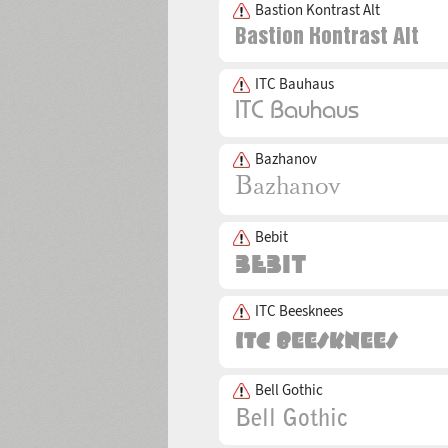
Bastion Kontrast Alt
ITC Bauhaus
Bazhanov
Bebit
ITC Beesknees
Bell Gothic