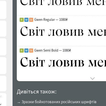
Gwen Regular — 1080₴
Gwen Semi Bold — 1080₴
Дивіться також:
та)
→ Зразки бойкотованих російських шрифтів