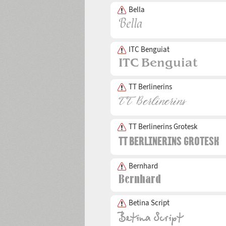
Bella
ITC Benguiat
TT Berlinerins
TT Berlinerins Grotesk
Bernhard
Betina Script