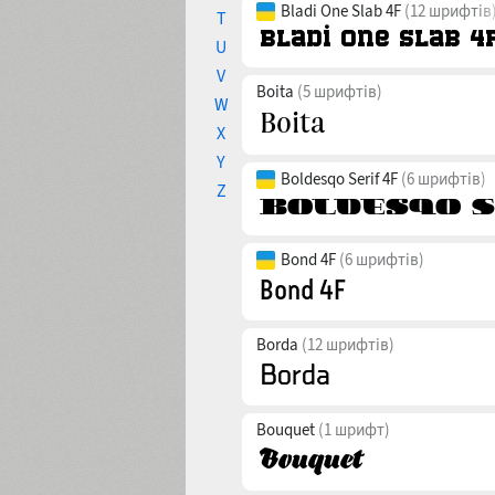
Bladi One Slab 4F
(12 шрифтів
T
U
V
Boita
(5 шрифтів)
W
X
Y
Boldesqo Serif 4F
(6 шрифтів)
Z
Bond 4F
(6 шрифтів)
Borda
(12 шрифтів)
Bouquet
(1 шрифт)