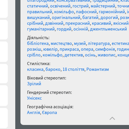
благородний
,
консервативний
,
традиційний
,
кла
статичний
,
освічений
,
гострий
,
майстерний
,
точн
правильний
,
комільфо
,
пафосний
,
гармонійний
,
вишуканий
,
оригінальний
,
багатий
,
дорогий
,
роз
срібний
,
дзвінкий
,
прекрасний
,
красивий
,
якісний
гуманітарний
,
гордий
,
осінній
,
джентльменський
Діяльність:
бібліотека
,
мистецтво
,
музей
,
література
,
естетик
розкіш
,
ювелір
,
прикраса
,
опера
,
симфонія
,
годин
срібло
,
комільфо
,
детектив
,
осінь
,
живопис
,
конц
Стилістика:
класика
,
бароко
,
18 століття
,
Романтизм
Віковий стереотип:
Зрілий
Гендерний стереотип:
Унісекс
Географічна асоціація:
Англія
,
Європа