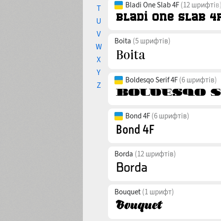
Bladi One Slab 4F
(12 шрифтів
T
U
V
Boita
(5 шрифтів)
W
X
Y
Boldesqo Serif 4F
(6 шрифтів)
Z
Bond 4F
(6 шрифтів)
Borda
(12 шрифтів)
Bouquet
(1 шрифт)