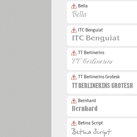
Bella
ITC Benguiat
TT Berlinerins
TT Berlinerins Grotesk
Bernhard
Betina Script