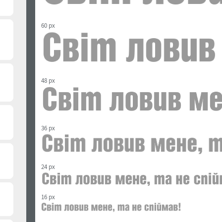
60 px
48 px
36 px
24 px
16 px