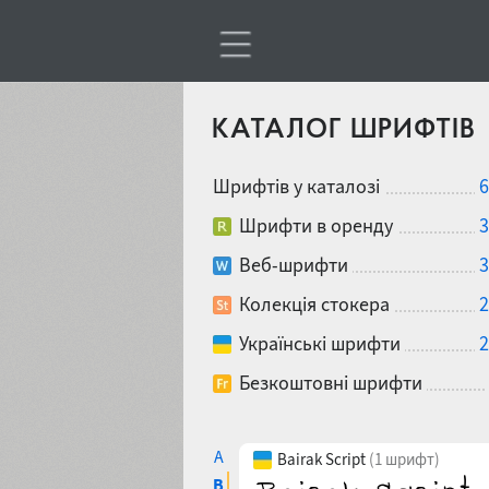
КАТАЛОГ ШРИФТІВ
Шрифтів у каталозі
6
Шрифти в оренду
3
Веб-шрифти
3
Колекція стокера
2
Українські шрифти
2
Безкоштовні шрифти
A
Bairak Script
(1 шрифт)
B