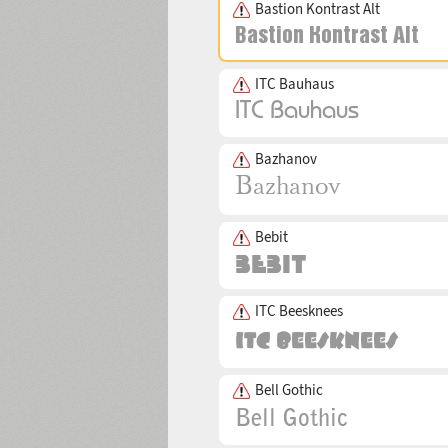
Bastion Kontrast Alt
ITC Bauhaus
Bazhanov
Bebit
ITC Beesknees
Bell Gothic