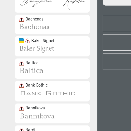
Bachenas
Baker Signet
Baltica
Bank Gothic
Bannikova
Bardi