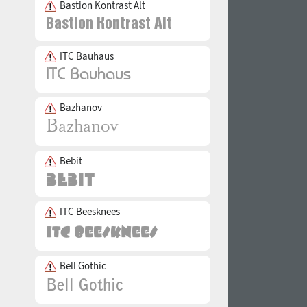
Bastion Kontrast Alt
ITC Bauhaus
Bazhanov
Bebit
ITC Beesknees
Bell Gothic