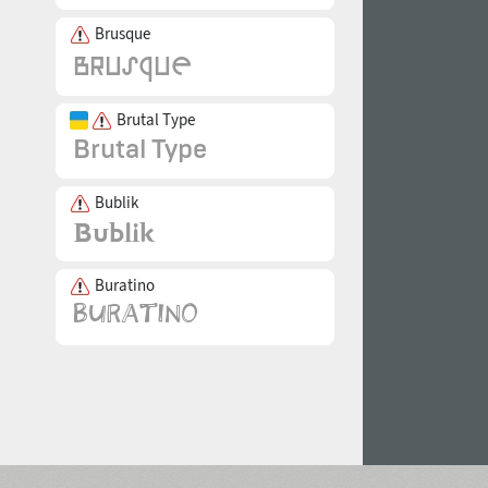
Brusque
Brutal Type
Bublik
Buratino