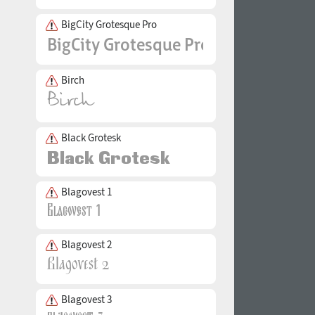
BigCity Grotesque Pro
Birch
Black Grotesk
Blagovest 1
Blagovest 2
Blagovest 3