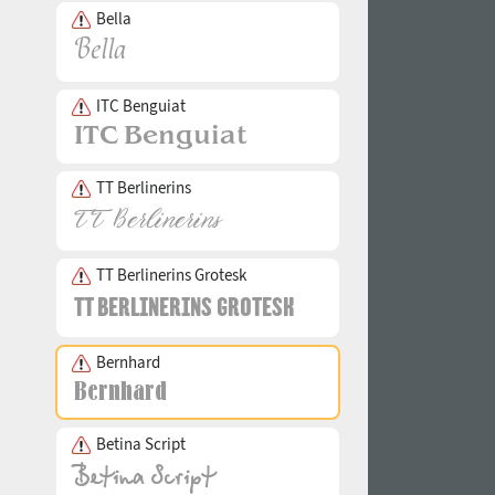
Bella
ITC Benguiat
TT Berlinerins
TT Berlinerins Grotesk
Bernhard
Betina Script