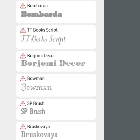
Bombarda
TT Books Script
Borjomi Decor
Bowman
SP Brush
Bruskovaya