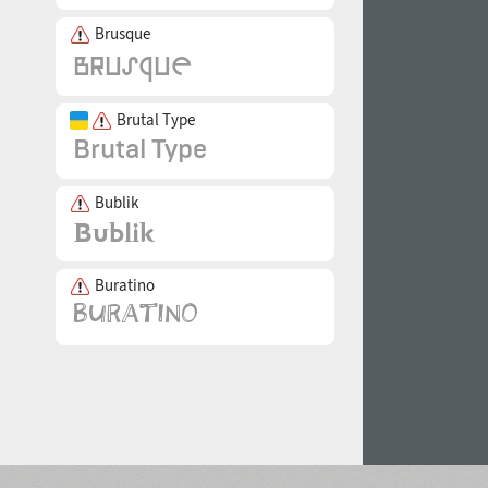
Brusque
Brutal Type
Bublik
Buratino