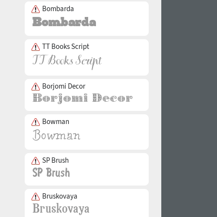
Bombarda
TT Books Script
Borjomi Decor
Bowman
SP Brush
Bruskovaya