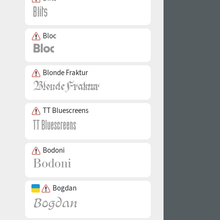
Bloc
Blonde Fraktur
TT Bluescreens
Bodoni
Bogdan