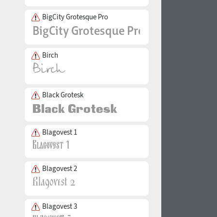
BigCity Grotesque Pro
Birch
Black Grotesk
Blagovest 1
Blagovest 2
Blagovest 3