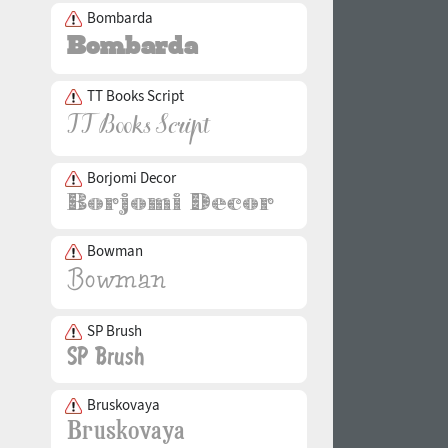
Bombarda
TT Books Script
Borjomi Decor
Bowman
SP Brush
Bruskovaya