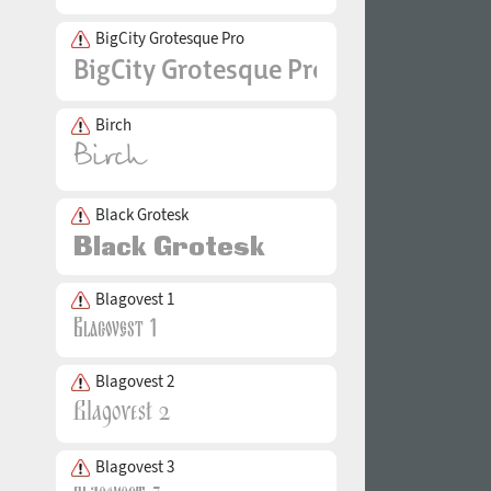
BigCity Grotesque Pro
Birch
Black Grotesk
Blagovest 1
Blagovest 2
Blagovest 3