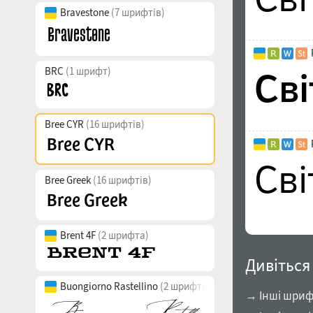
Bravestone
(7 шрифтів)
BRC
(1 шрифт)
Bree CYR
(16 шрифтів)
Bree Greek
(16 шрифтів)
Brent 4F
(2 шрифта)
Дивіться
Buongiorno Rastellino
(2 шрифта)
→ Інші шрифт