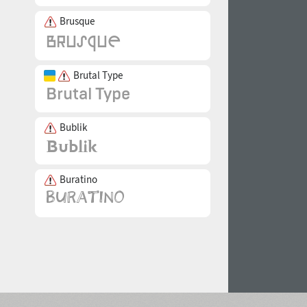
Brusque
Brutal Type
Bublik
Buratino