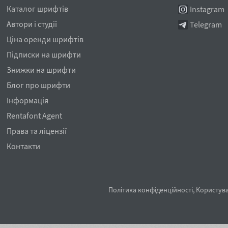
Каталог шрифтів
Instagram
Автори і студії
Telegram
Ціна оренди шрифтів
Підписки на шрифти
Знижки на шрифти
Блог про шрифти
Інформація
Rentafont Agent
Права та ліцензії
Контакти
Політика конфіденційності
,
Користува