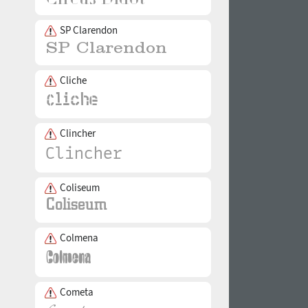
SP Clarendon
Cliche
Clincher
Coliseum
Colmena
Cometa