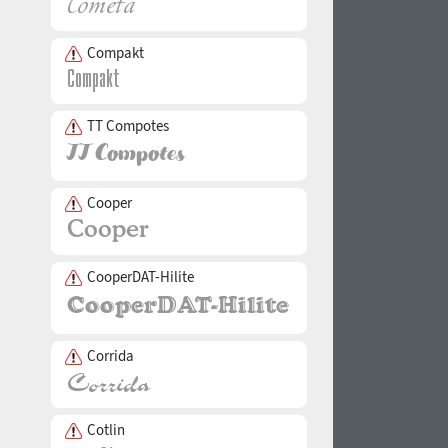
Compakt
TT Compotes
Cooper
CooperDAT-Hilite
Corrida
Cotlin