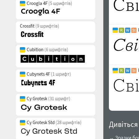
Croogla 4F
(5 шрифтів)
Crossfit
(9 шрифтів)
Cubition
(6 шрифтів)
Cubynets 4F
(1 шрифт)
Cy Grotesk
(31 шрифт)
Дивіться
Cy Grotesk Std
(28 шрифтів)
→ Зразки бо