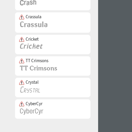
Crassula
Cricket
TT Crimsons
Crystal
CyberCyr