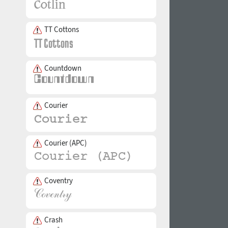
TT Cottons
Countdown
Courier
Courier (APC)
Coventry
Crash