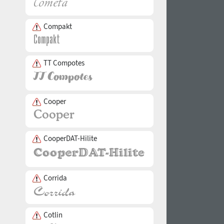
Compakt
TT Compotes
Cooper
CooperDAT-Hilite
Corrida
Cotlin