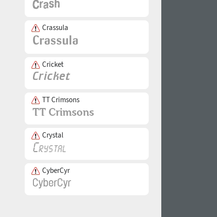
Crassula
Cricket
TT Crimsons
Crystal
CyberCyr