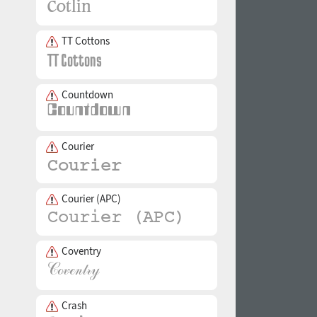
TT Cottons
Countdown
Courier
Courier (APC)
Coventry
Crash