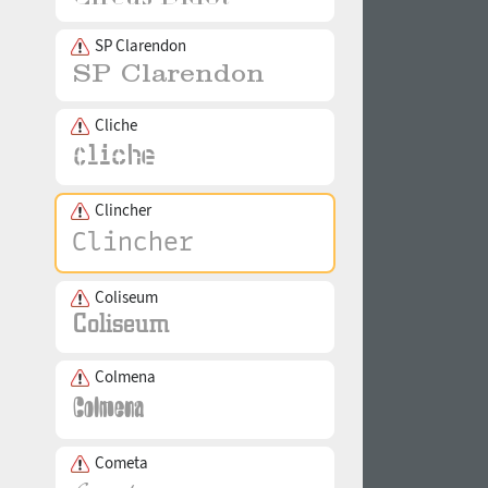
SP Clarendon
Cliche
Clincher
Coliseum
Colmena
Cometa