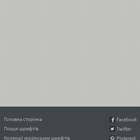
Головна сторінка
Facebook
Пошук шрифтів
Twitter
Колекції українських шрифтів
Pinterest