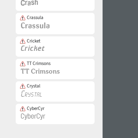
Crassula
Cricket
TT Crimsons
Crystal
CyberCyr