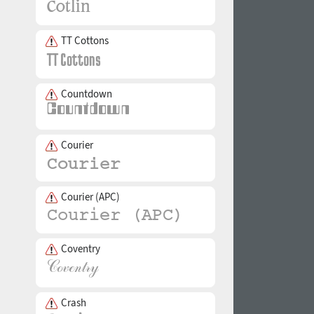
TT Cottons
Countdown
Courier
Courier (APC)
Coventry
Crash