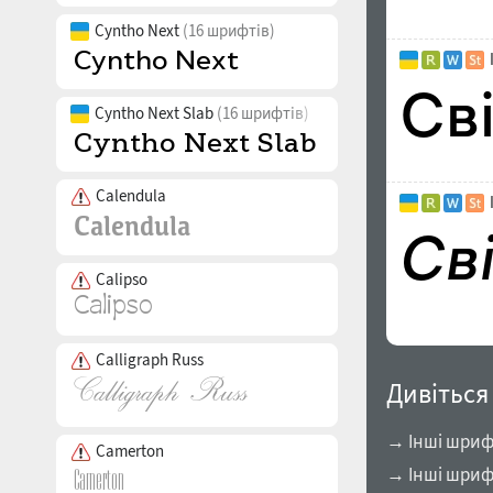
Cyntho Next
(16 шрифтів)
Cyntho Next Slab
(16 шрифтів)
Calendula
Calipso
Calligraph Russ
Дивіться
→ Інші шрифт
Camerton
→ Інші шриф