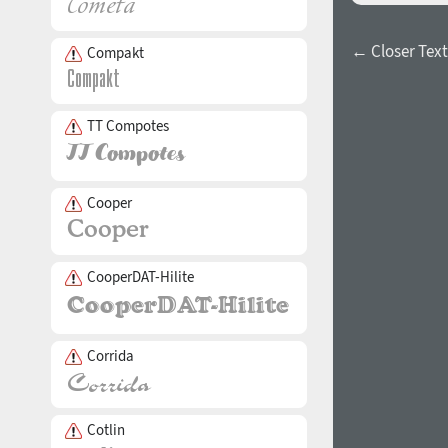
← Closer Text 
Compakt
TT Compotes
Cooper
CooperDAT-Hilite
Corrida
Cotlin