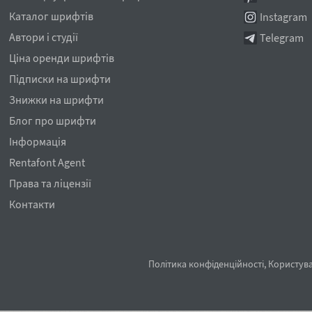
Каталог шрифтів
Instagram
Автори і студії
Telegram
Ціна оренди шрифтів
Підписки на шрифти
Знижки на шрифти
Блог про шрифти
Інформація
Rentafont Agent
Права та ліцензії
Контакти
Політика конфіденційності
,
Користува