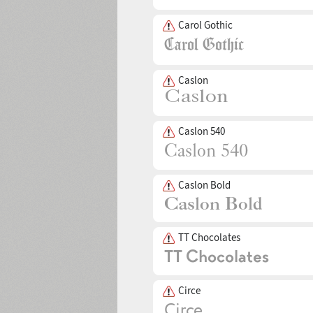
Carol Gothic
Caslon
Caslon 540
Caslon Bold
TT Chocolates
Circe