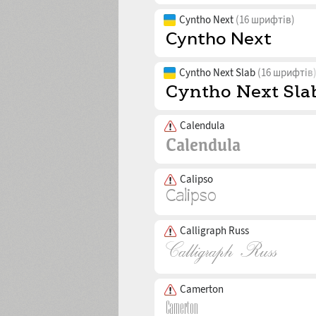
Cyntho Next
(16 шрифтів)
Cyntho Next Slab
(16 шрифтів
Calendula
Calipso
Calligraph Russ
Camerton