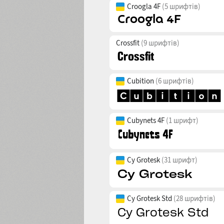
Croogla 4F
(5 шрифтів)
Crossfit
(9 шрифтів)
Cubition
(6 шрифтів)
Cubynets 4F
(1 шрифт)
Cy Grotesk
(31 шрифт)
Cy Grotesk Std
(28 шрифтів)