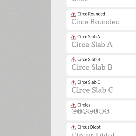
Circe Rounded
Circe Slab A
Circe Slab B
Circe Slab C
Circles
Circus Didot