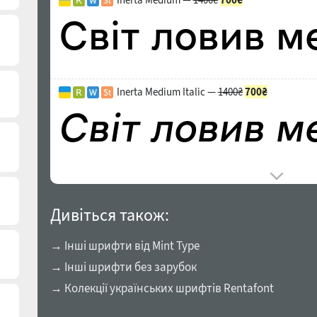
Inerta Medium Italic —
1400₴
700₴
Дивіться також:
→ Інші шрифти від Mint Type
→ Інші шрифти без зарубок
→ Колекції українських шрифтів Rentafont