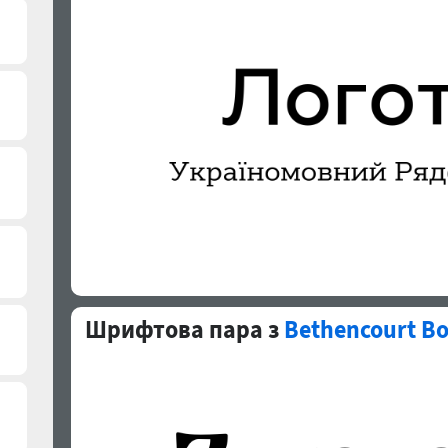
Шрифтова пара з
Bethencourt Bo