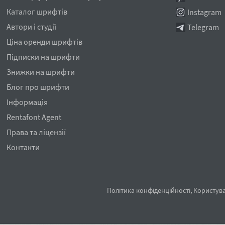
Каталог шрифтів
Instagram
Автори і студії
Telegram
Ціна оренди шрифтів
Підписки на шрифти
Знижки на шрифти
Блог про шрифти
Інформація
Rentafont Agent
Права та ліцензії
Контакти
Політика конфіденційності
,
Користува