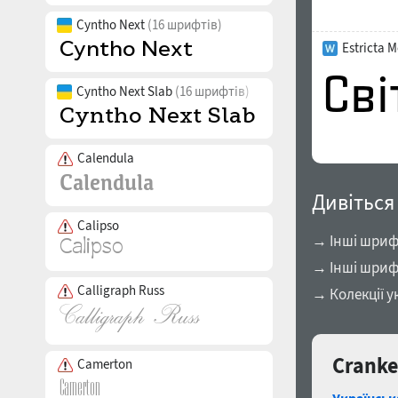
Cyntho Next
(16 шрифтів)
Estricta 
Cyntho Next Slab
(16 шрифтів)
Calendula
Дивіться
Calipso
→ Інші шрифт
→ Інші шриф
Calligraph Russ
→ Колекції у
Cranke
Camerton