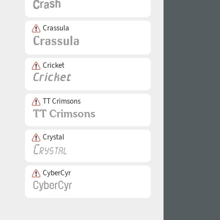
Crassula
Cricket
TT Crimsons
Crystal
CyberCyr