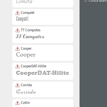
← Costa Blan
Compakt
TT Compotes
Cooper
CooperDAT-Hilite
Corrida
Cotlin