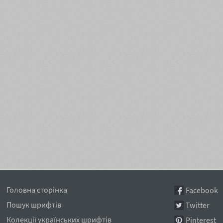
Головна сторінка
Facebook
Пошук шрифтів
Twitter
Колекції українських шрифтів
Pinterest