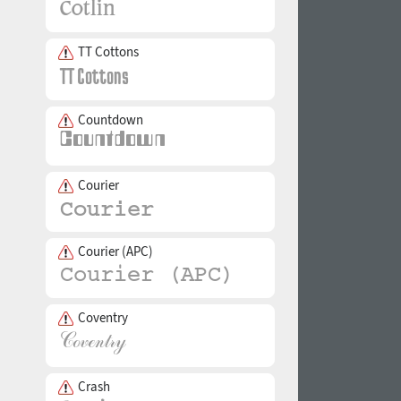
TT Cottons
Countdown
Courier
Courier (APC)
Coventry
Crash