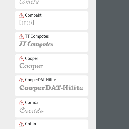
Compakt
TT Compotes
Cooper
CooperDAT-Hilite
Corrida
Cotlin