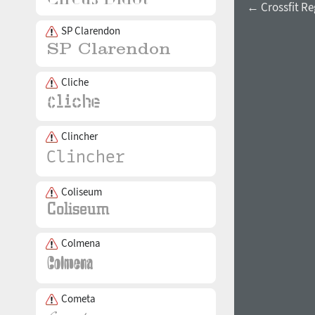
← Crossfit Re
SP Clarendon
Cliche
Clincher
Coliseum
Colmena
Cometa