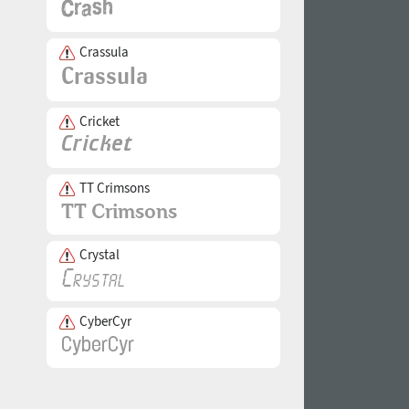
Crassula
Cricket
TT Crimsons
Crystal
CyberCyr