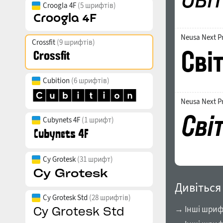
Croogla 4F
(5 шрифтів)
Neusa Next P
Crossfit
(9 шрифтів)
Cubition
(6 шрифтів)
Neusa Next P
Cubynets 4F
(1 шрифт)
Cy Grotesk
(31 шрифт)
Дивіться
Cy Grotesk Std
(28 шрифтів)
→ Інші шриф