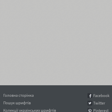
Головна сторінка
Facebook
Пошук шрифтів
Twitter
Колекції українських шрифтів
Pinterest