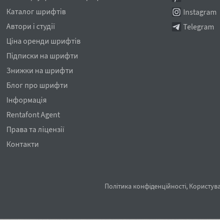
Каталог шрифтів
Instagram
Автори і студії
Telegram
Ціна оренди шрифтів
Підписки на шрифти
Знижки на шрифти
Блог про шрифти
Інформація
Rentafont Agent
Права та ліцензії
Контакти
Політика конфіденційності
,
Користува