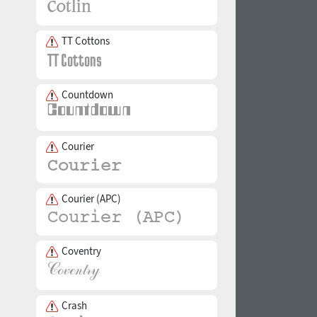
TT Cottons
Countdown
Courier
Courier (APC)
Coventry
Crash