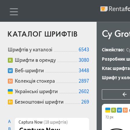
Cy Gro
КАТАЛОГ ШРИФТІВ
Шрифтів у каталозі
6543
Сімейство:
C
Розробник ш
Шрифти в оренду
3080
Клас шрифта
Веб-шрифти
3448
Шрифт у коле
Колекція стокера
2897
Українські шрифти
2602
Безкоштовні шрифти
269
72 px
A
Captura Now
(18 шрифтів)
B