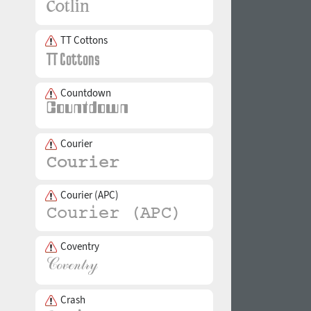
TT Cottons
Countdown
Courier
Courier (APC)
Coventry
Crash