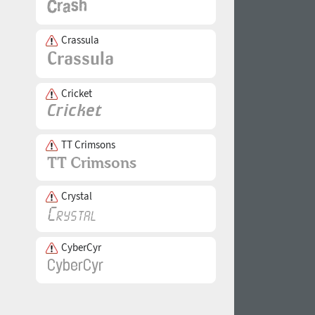
Crassula
Cricket
TT Crimsons
Crystal
CyberCyr