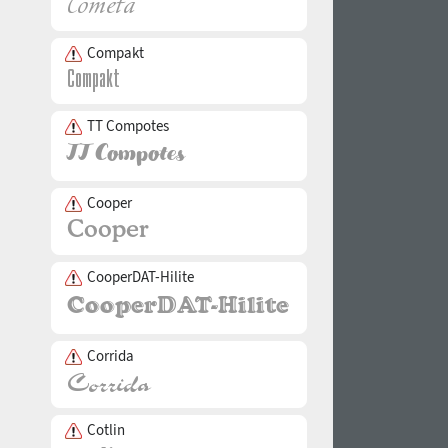
Compakt
TT Compotes
Cooper
CooperDAT-Hilite
Corrida
Cotlin