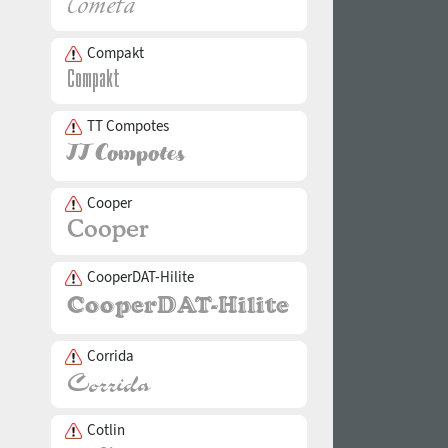
Compakt
TT Compotes
Cooper
CooperDAT-Hilite
Corrida
Cotlin