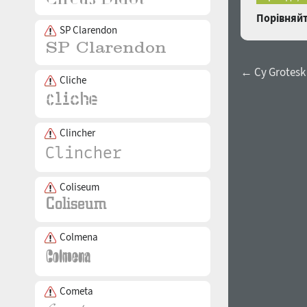
Порівняйт
SP Clarendon
← Cy Grotesk
Cliche
Clincher
Coliseum
Colmena
Cometa