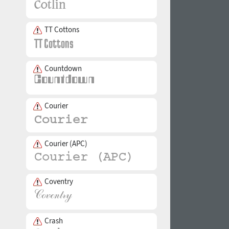
TT Cottons
Countdown
Courier
Courier (APC)
Coventry
Crash