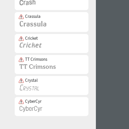
Crassula
Cricket
TT Crimsons
Crystal
CyberCyr