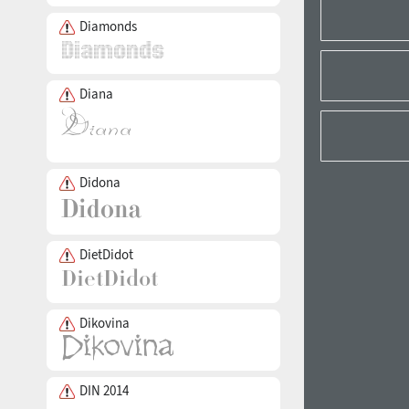
Diamonds
Diana
Didona
DietDidot
Dikovina
DIN 2014