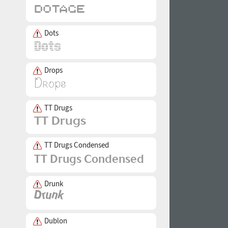
Dots
Drops
TT Drugs
TT Drugs Condensed
Drunk
Dublon