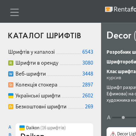
Decor
КАТАЛОГ ШРИФТІВ
Шрифтів у каталозі
6543
Розробник ш
Шрифтороби
Шрифти в оренду
3080
Клас шрифта
Веб-шрифти
3448
курсив
Колекція стокера
2897
Шрифт разраб
Ефимова) на 
Українські шрифти
2602
художника кн
Безкоштовні шрифти
269
применения в
A
Daikon
(16 шрифтів)
Decor Lig
B