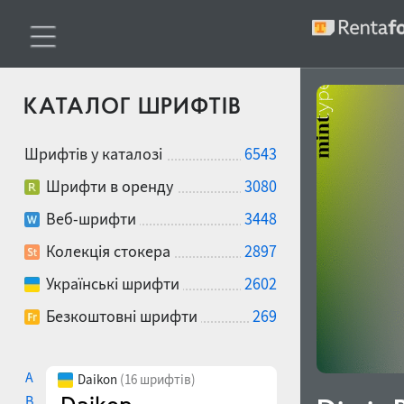
КАТАЛОГ ШРИФТІВ
Шрифтів у каталозі
6543
Шрифти в оренду
3080
Веб-шрифти
3448
Колекція стокера
2897
Українські шрифти
2602
Безкоштовні шрифти
269
A
Daikon
(16 шрифтів)
B