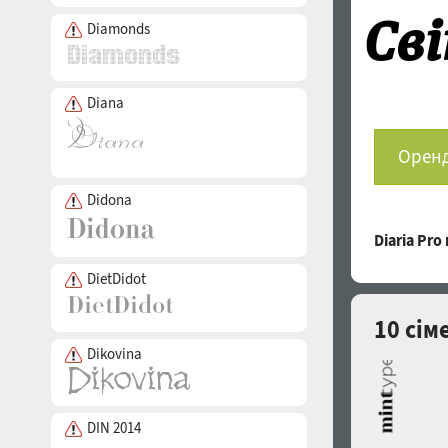
Diamonds
Diana
Оренд
Didona
Diaria Pr
DietDidot
10 сім
Dikovina
DIN 2014