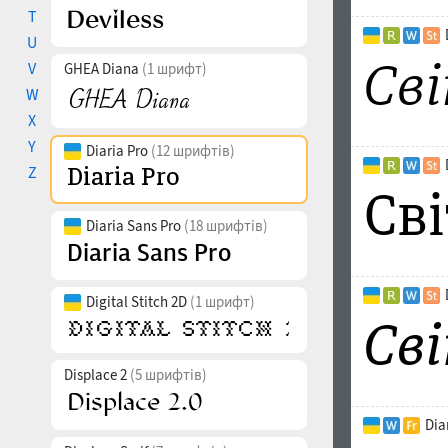
T
U
V
GHEA Diana
(1 шрифт)
W
X
Y
Diaria Pro
(12 шрифтів)
Z
Diaria Sans Pro
(18 шрифтів)
Digital Stitch 2D
(1 шрифт)
Displace 2
(5 шрифтів)
Dia