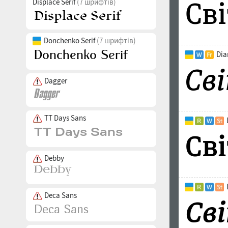
Displace Serif
(7 шрифтів)
Donchenko Serif
(7 шрифтів)
Dia
Dagger
TT Days Sans
Debby
Deca Sans