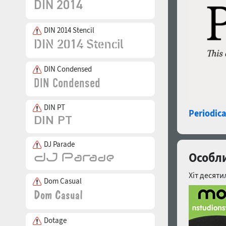
DIN 2014 Stencil
DIN Condensed
DIN PT
Periodica
DJ Parade
Особли
Хіт десяти
Dom Casual
Dotage