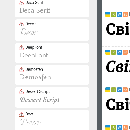
Deca Serif
Decor
DeepFont
Demosfen
Dessert Script
Dew