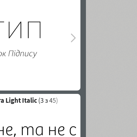
 Light Italic
(
3
з 45)