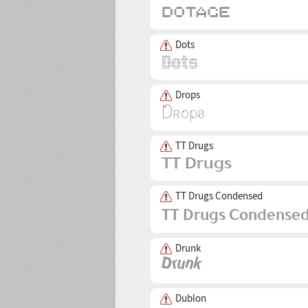
Dots
Drops
TT Drugs
TT Drugs Condensed
Drunk
Dublon