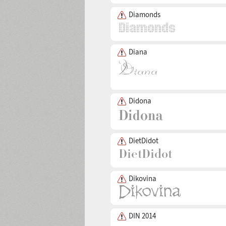
Diamonds
Diana
Didona
DietDidot
Dikovina
DIN 2014