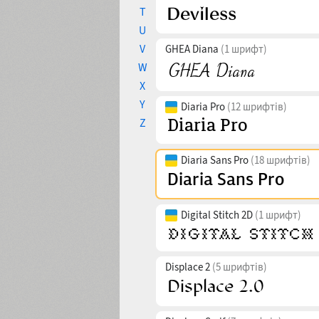
T
U
V
GHEA Diana
(1 шрифт)
W
X
Y
Diaria Pro
(12 шрифтів)
Z
Diaria Sans Pro
(18 шрифтів)
Digital Stitch 2D
(1 шрифт)
Displace 2
(5 шрифтів)