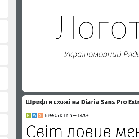
Шрифти схожі на Diaria Sans Pro Extra
Bree CYR Thin — 1920₴