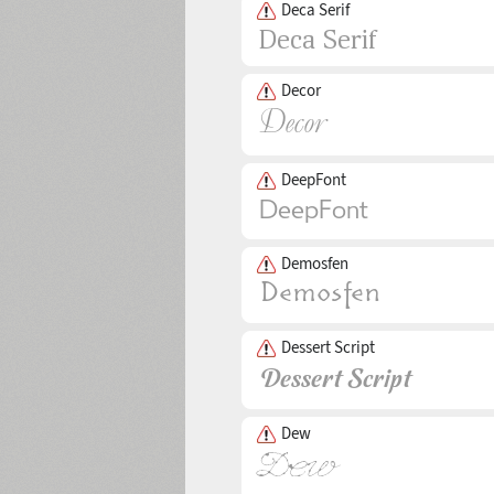
Deca Serif
Decor
DeepFont
Demosfen
Dessert Script
Dew