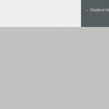
← Displace S