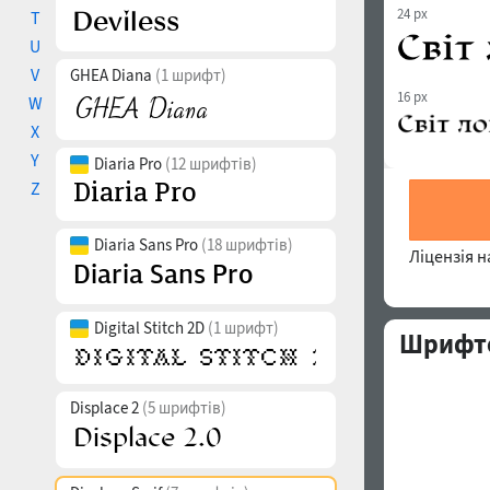
24 px
T
U
V
GHEA Diana
(1 шрифт)
16 px
W
X
Y
Diaria Pro
(12 шрифтів)
Z
Diaria Sans Pro
(18 шрифтів)
Ліцензія 
Digital Stitch 2D
(1 шрифт)
Шрифто
Displace 2
(5 шрифтів)