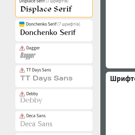
Displace Serif
(7 шрифтів)
Donchenko Serif
(7 шрифтів)
Dagger
TT Days Sans
Шрифто
Debby
Deca Sans