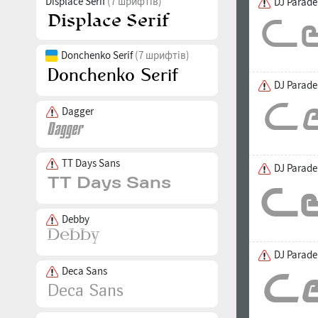
Displace Serif
(7 шрифтів)
DJ Parad
Donchenko Serif
(7 шрифтів)
DJ Parade
Dagger
TT Days Sans
DJ Parade
Debby
DJ Parade
Deca Sans