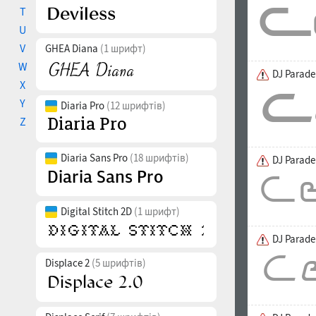
T
U
V
GHEA Diana
(1 шрифт)
W
DJ Parade
X
Y
Diaria Pro
(12 шрифтів)
Z
Diaria Sans Pro
(18 шрифтів)
DJ Parade
Digital Stitch 2D
(1 шрифт)
DJ Parade
Displace 2
(5 шрифтів)