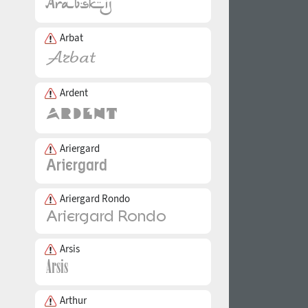
Arbat
Ardent
Ariergard
Ariergard Rondo
Arsis
Arthur