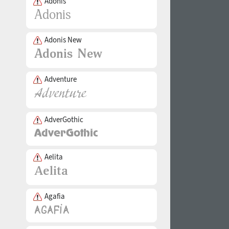
Adonis
Adonis New
Adventure
AdverGothic
Aelita
Agafia