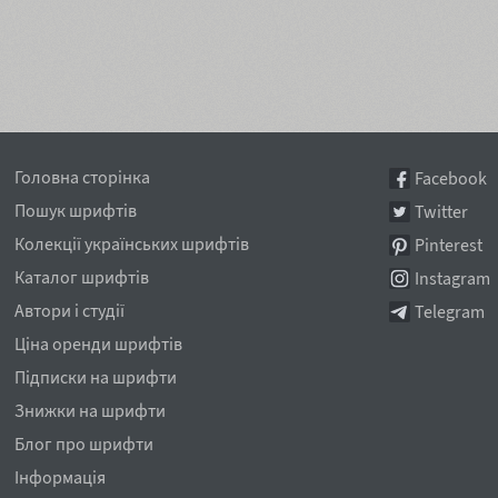
Головна сторінка
Facebook
Пошук шрифтів
Twitter
Колекції українських шрифтів
Pinterest
Каталог шрифтів
Instagram
Автори і студії
Telegram
Ціна оренди шрифтів
Підписки на шрифти
Знижки на шрифти
Блог про шрифти
Інформація