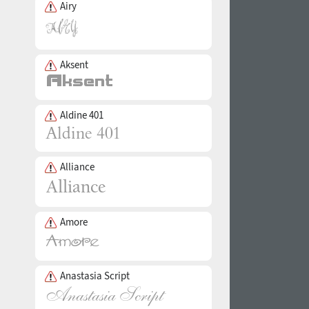
Airy
Aksent
Aldine 401
Alliance
Amore
Anastasia Script