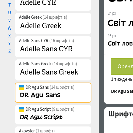
T
U
24 px
Adelle Greek
(14 шрифтів)
V
W
X
16 px
Adelle Sans CYR
(16 шрифтів)
Y
Z
Adelle Sans Greek
(14 шрифтів)
Оренд
1 тижден
DR Agu Sans
(14 шрифтів)
DR Agu S
DR Agu Script
(9 шрифтів)
Шрифто
Akoyster
(1 шрифт)