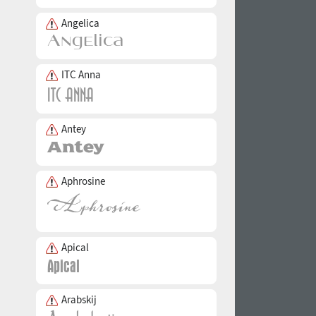
Angelica
ITC Anna
Antey
Aphrosine
Apical
Arabskij