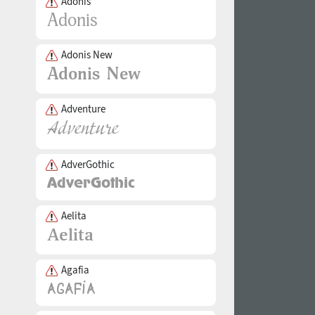
Adonis
Adonis New
Adventure
AdverGothic
Aelita
Agafia