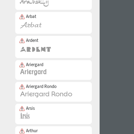
Arbat
Ardent
Ariergard
Ariergard Rondo
Arsis
Arthur