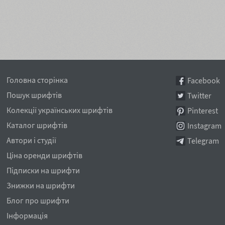
Головна сторінка
Facebook
Пошук шрифтів
Twitter
Колекції українських шрифтів
Pinterest
Каталог шрифтів
Instagram
Автори і студії
Telegram
Ціна оренди шрифтів
Підписки на шрифти
Знижки на шрифти
Блог про шрифти
Інформація