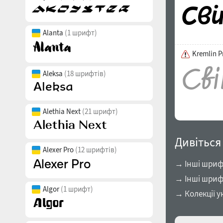
Alanta
(1 шрифт)
Kremlin 
Aleksa
(18 шрифтів)
Alethia Next
(21 шрифт)
Дивіться
Alexer Pro
(12 шрифтів)
→ Інші шрифт
→ Інші шриф
Algor
(1 шрифт)
→ Колекції у