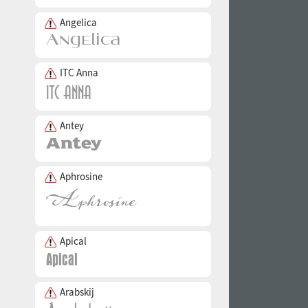
Angelica
ITC Anna
Antey
Aphrosine
Apical
Arabskij