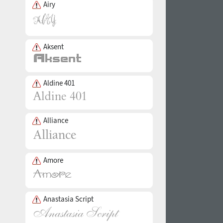
Airy
Aksent
Aldine 401
Alliance
Amore
Anastasia Script