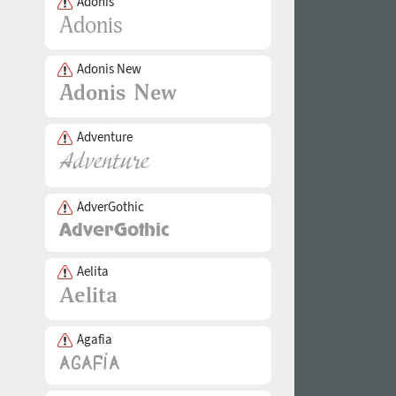
Adonis
Adonis New
Adventure
AdverGothic
Aelita
Agafia