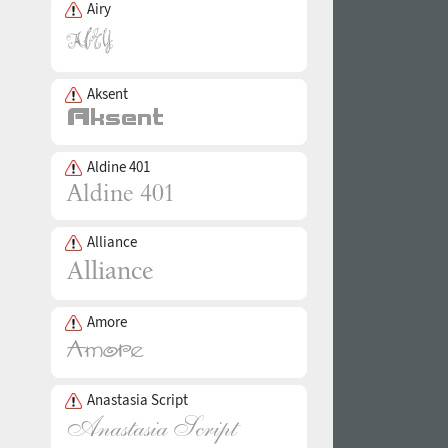
Airy
Aksent
Aldine 401
Alliance
Amore
Anastasia Script