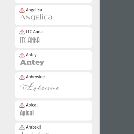
Angelica
ITC Anna
Antey
Aphrosine
Apical
Arabskij