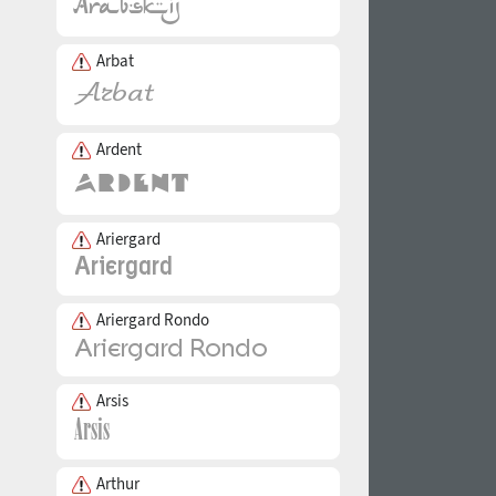
Arbat
Ardent
Ariergard
Ariergard Rondo
Arsis
Arthur