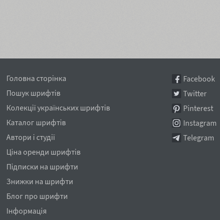
Головна сторінка
Facebook
Пошук шрифтів
Twitter
Колекції українських шрифтів
Pinterest
Каталог шрифтів
Instagram
Автори і студії
Telegram
Ціна оренди шрифтів
Підписки на шрифти
Знижки на шрифти
Блог про шрифти
Інформація