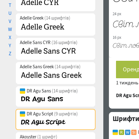
T
U
24 px
Adelle Greek
(14 шрифтів)
V
W
X
16 px
Adelle Sans CYR
(16 шрифтів)
Y
Z
Adelle Sans Greek
(14 шрифтів)
Оренд
1 тижден
DR Agu Sans
(14 шрифтів)
DR Agu Sc
DR Agu Script
(9 шрифтів)
Шрифти с
Akoyster
(1 шрифт)