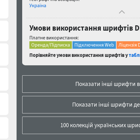
Україна
Умови використання шрифтів DR
Платне використання:
Оренда/Підписка
Підключення Web
Ліцензія 
Порівняйте умови використання шрифтів у
табл
Показати інші шрифти в
Показати інші шрифти д
100 колекцій українських шриф