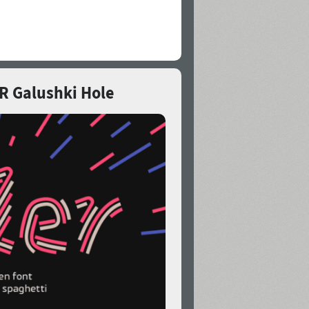
R Galushki Hole