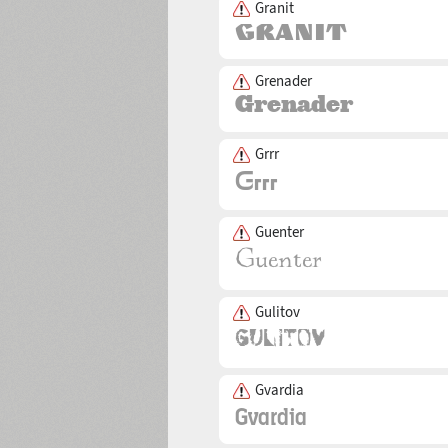
Granit
Grenader
Grrr
Guenter
Gulitov
Gvardia