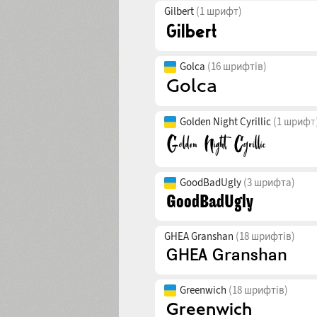
Gilbert
(1 шрифт)
Golca
(16 шрифтів)
Golden Night Cyrillic
(1 шрифт
GoodBadUgly
(3 шрифта)
GHEA Granshan
(18 шрифтів)
Greenwich
(18 шрифтів)