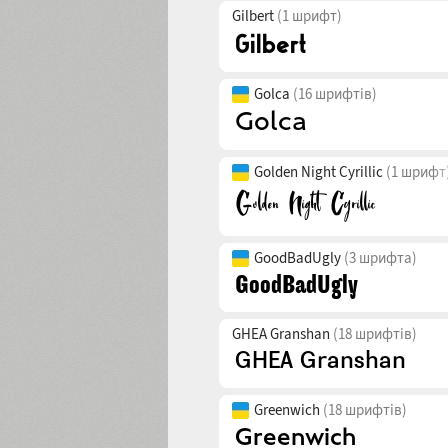
Gilbert
(1 шрифт)
Golca
(16 шрифтів)
Golden Night Cyrillic
(1 шрифт
GoodBadUgly
(3 шрифта)
GHEA Granshan
(18 шрифтів)
Greenwich
(18 шрифтів)