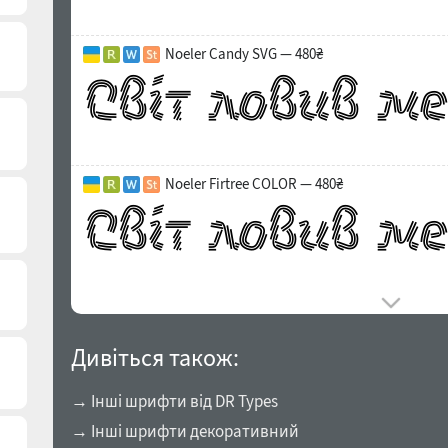
Noeler Candy SVG — 480₴
Noeler Firtree COLOR — 480₴
Дивіться також:
→ Інші шрифти від DR Types
→ Інші шрифти декоративний