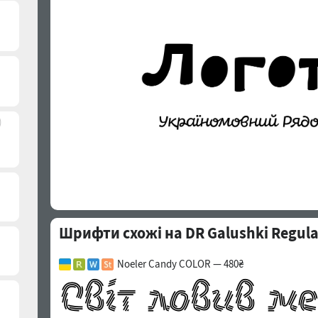
)
Шрифти схожі на DR Galushki Regula
Noeler Candy COLOR — 480₴