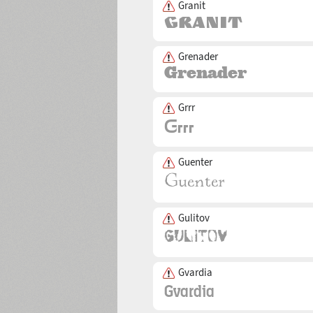
Granit
Grenader
Grrr
Guenter
Gulitov
Gvardia