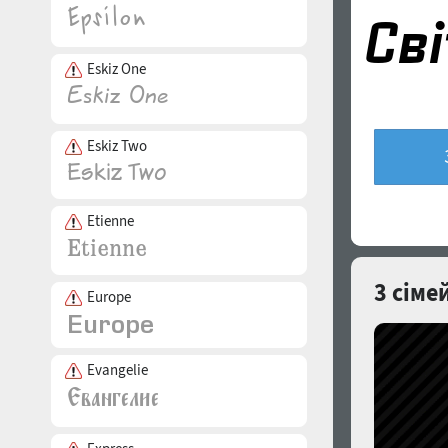
Eskiz One
Eskiz Two
Etienne
3 сіме
Europe
Evangelie