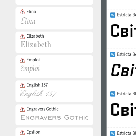
Elina
Estricta B
Elizabeth
Estricta B
Emploi
English 157
Estricta B
Engravers Gothic
Epsilon
Estricta B