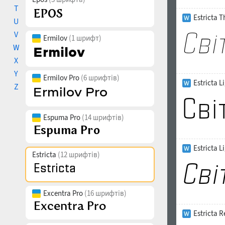
T
Estricta T
U
V
Ermilov
(1 шрифт)
W
X
Y
Ermilov Pro
(6 шрифтів)
Estricta L
Z
Espuma Pro
(14 шрифтів)
Estricta L
Estricta
(12 шрифтів)
Excentra Pro
(16 шрифтів)
Estricta 