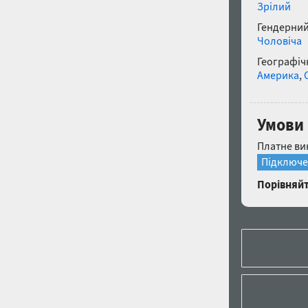
Зрілий
Гендерний
Чоловіча
Географічн
Америка
,
Умови 
Платне ви
Підключе
Порівняйт