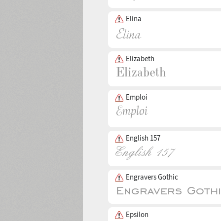
Elina
Elizabeth
Emploi
English 157
Engravers Gothic
Epsilon