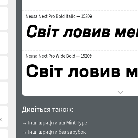
Neusa Next Pro Bold Italic — 1520₴
Neusa Next Pro Wide Bold — 1520₴
Дивіться також:
→ Інші шрифти від Mint Type
→ Інші шрифти без зарубок