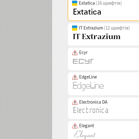
Extatica
(16 шрифтів)
IT Extrazium
(12 шрифтів)
Ecyr
EdgeLine
Electronica DA
Elegant