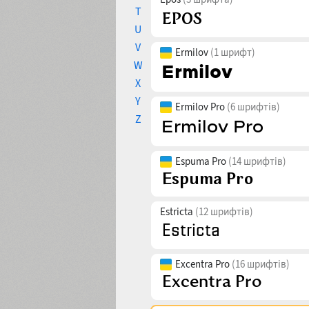
T
U
V
Ermilov
(1 шрифт)
W
X
Y
Ermilov Pro
(6 шрифтів)
Z
Espuma Pro
(14 шрифтів)
Estricta
(12 шрифтів)
Excentra Pro
(16 шрифтів)