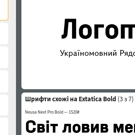
Шрифти схожі на Extatica Bold
(
3
з 7)
Neusa Next Pro Bold — 1520₴