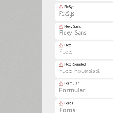
FixSys
Flexy Sans
Flox
Flox Rounded
Formular
Foros