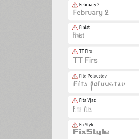
February 2
Finist
TT Firs
Fita Poluustav
Fita Vjaz
FixStyle