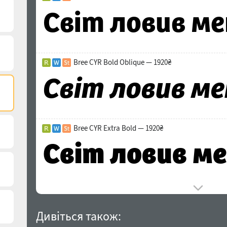
Bree CYR Bold Oblique — 1920₴
Bree CYR Extra Bold — 1920₴
Дивіться також: