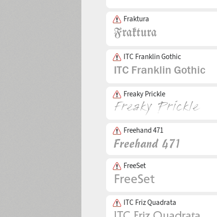
Fraktura
ITC Franklin Gothic
Freaky Prickle
Freehand 471
FreeSet
ITC Friz Quadrata