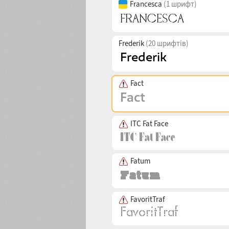
Francesca
(1 шрифт)
Frederik
(20 шрифтів)
Fact
ITC Fat Face
Fatum
FavoritTraf