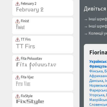
February 2
Дивіться
→ Інші шрифт
Finist
→ Інші шриф
→ Колекції у
TT Firs
Fiorin
Fita Poluustav
Українськ
Французь
Фінська
,
Б
Африкаан
Fita Vjaz
Данська
,
І
Норвезьк
Фарерськ
Угорська
,
FixStyle
Маорійські
Словенсь