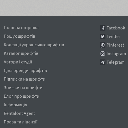
Головна сторінка
Facebook
Пошук шрифтів
Twitter
Колекції українських шрифтів
Pinterest
Каталог шрифтів
Instagram
Автори і студії
Telegram
Ціна оренди шрифтів
Підписки на шрифти
Знижки на шрифти
Блог про шрифти
Інформація
Rentafont Agent
Права та ліцензії