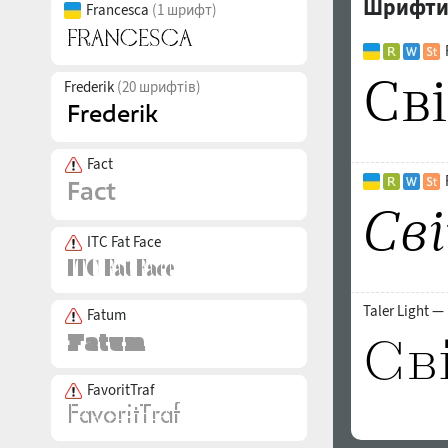
Шрифти с
Francesca
(1 шрифт)
Frederik
(20 шрифтів)
Fact
ITC Fat Face
Taler Light —
Fatum
FavoritTraf