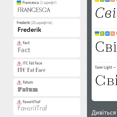
Francesca
(1 шрифт)
Frederik
(20 шрифтів)
Fact
ITC Fat Face
Taler Light —
Fatum
FavoritTraf
Дивіться