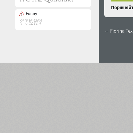
Порівняйт
Funny
← Fiorina Tex