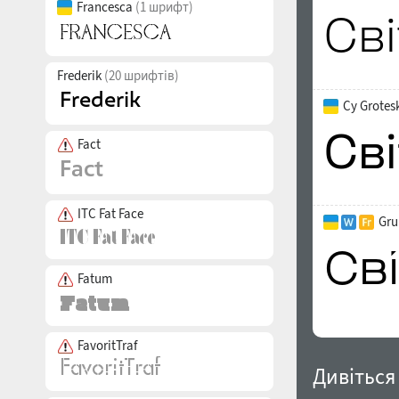
Francesca
(1 шрифт)
Frederik
(20 шрифтів)
Cy Grotesk
Fact
ITC Fat Face
Gru
Fatum
FavoritTraf
Дивіться