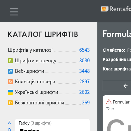
Formul
КАТАЛОГ ШРИФТІВ
Шрифтів у каталозі
6543
Сімейство:
F
Розробник ш
Шрифти в оренду
3080
Клас шрифта
Веб-шрифти
3448
Колекція стокера
2897
Українські шрифти
2602
Безкоштовні шрифти
269
Formular
72 px
A
Faddy
(3 шрифта)
B