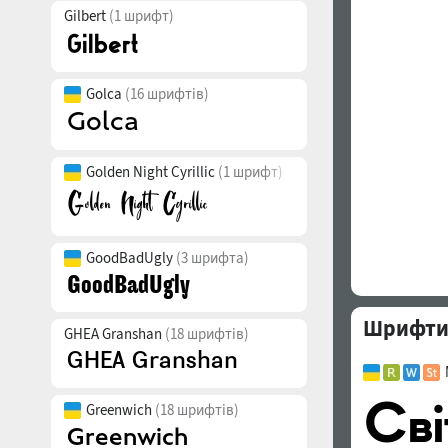
Gilbert
(1 шрифт)
Golca
(16 шрифтів)
Golden Night Cyrillic
(1 шрифт)
GoodBadUgly
(3 шрифта)
Шрифти с
GHEA Granshan
(18 шрифтів)
Greenwich
(18 шрифтів)