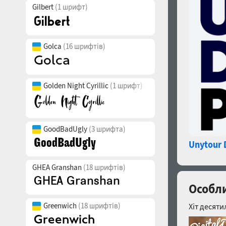
Gilbert
(1 шрифт)
Golca
(16 шрифтів)
Golden Night Cyrillic
(1 шрифт)
GoodBadUgly
(3 шрифта)
Unytour 
GHEA Granshan
(18 шрифтів)
Особли
Greenwich
(18 шрифтів)
Хіт десяти