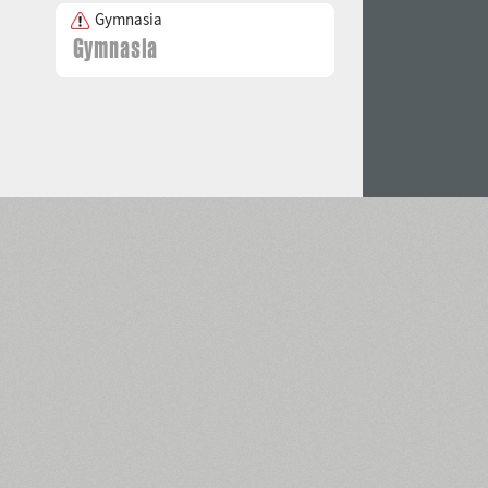
Gymnasia