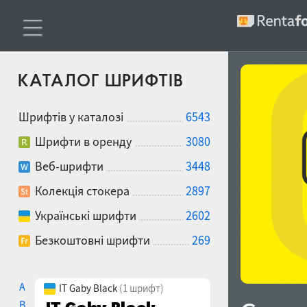
КАТАЛОГ ШРИФТІВ
Шрифтів у каталозі
6543
Шрифти в оренду
3080
Веб-шрифти
3448
Колекція стокера
2897
Українські шрифти
2602
Безкоштовні шрифти
269
A
IT Gaby Black
(1 шрифт)
B