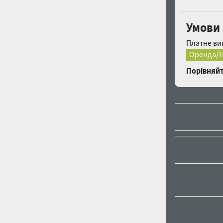
Умови
Платне ви
Оренда/П
Порівняйт