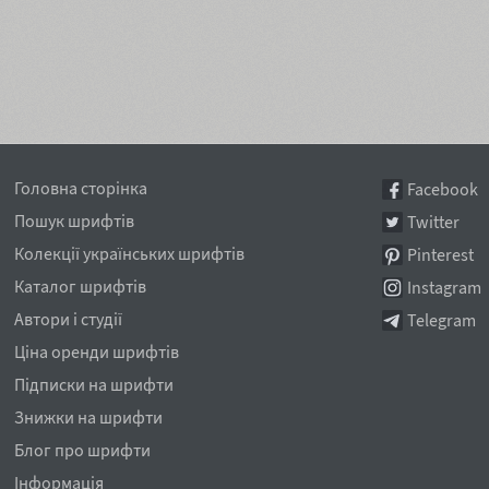
Головна сторінка
Facebook
Пошук шрифтів
Twitter
Колекції українських шрифтів
Pinterest
Каталог шрифтів
Instagram
Автори і студії
Telegram
Ціна оренди шрифтів
Підписки на шрифти
Знижки на шрифти
Блог про шрифти
Інформація