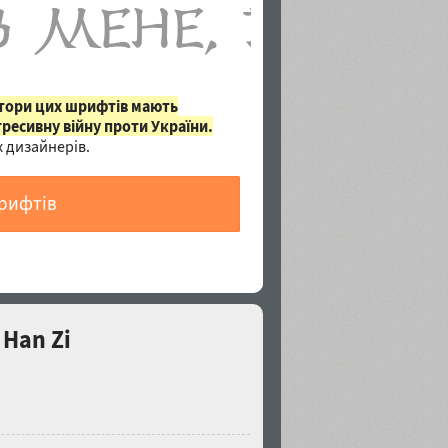
втори цих шрифтів мають
гресивну війну проти України.
 дизайнерів.
шрифтів
Han Zi