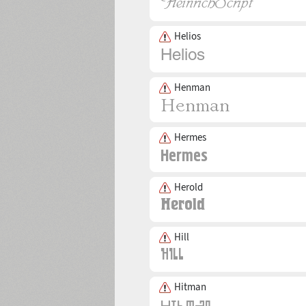
Helios
Henman
Hermes
Herold
Hill
Hitman