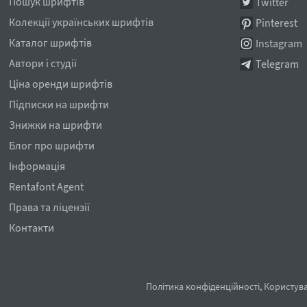
Пошук шрифтів
Twitter
Колекції українських шрифтів
Pinterest
Каталог шрифтів
Instagram
Автори і студії
Telegram
Ціна оренди шрифтів
Підписки на шрифти
Знижки на шрифти
Блог про шрифти
Інформація
Rentafont Agent
Права та ліцензії
Контакти
Політика конфіденційності
,
Користува