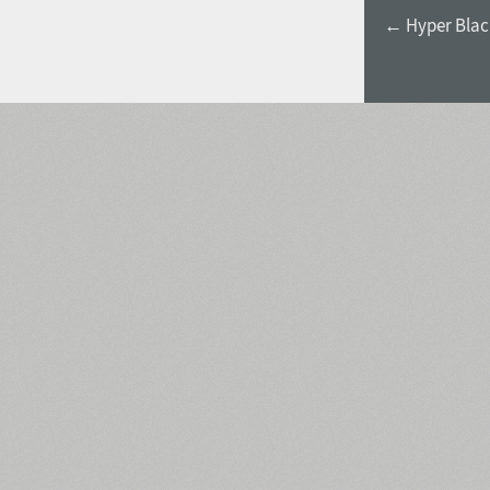
← Hyper Blac