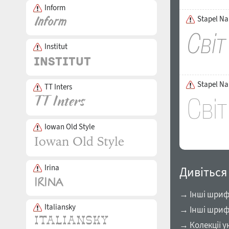
Inform
Stapel Nar
Institut
Stapel Na
TT Inters
Iowan Old Style
Irina
Дивіться
→ Інші шрифт
Italiansky
→ Інші шриф
→ Колекції у