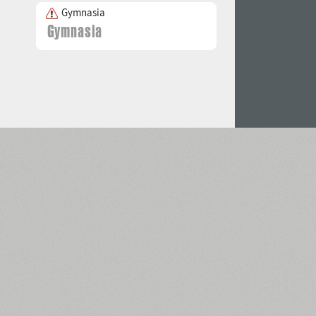
Gymnasia