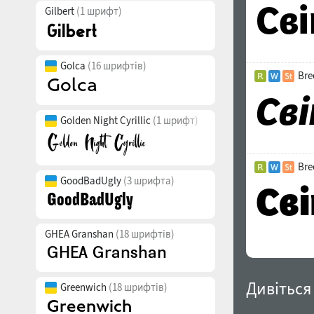
Gilbert
(1 шрифт)
Golca
(16 шрифтів)
Bre
Golden Night Cyrillic
(1 шрифт)
Bre
GoodBadUgly
(3 шрифта)
GHEA Granshan
(18 шрифтів)
Дивіться
Greenwich
(18 шрифтів)