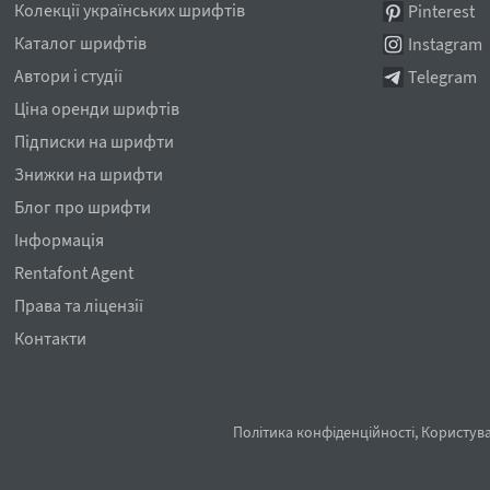
Колекції українських шрифтів
Pinterest
Каталог шрифтів
Instagram
Автори і студії
Telegram
Ціна оренди шрифтів
Підписки на шрифти
Знижки на шрифти
Блог про шрифти
Інформація
Rentafont Agent
Права та ліцензії
Контакти
Політика конфіденційності
,
Користува