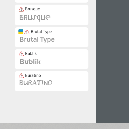
Brusque
Brutal Type
Bublik
Buratino