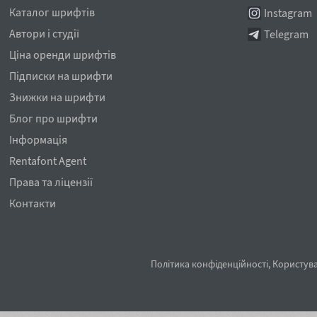
Каталог шрифтів
Instagram
Автори і студії
Telegram
Ціна оренди шрифтів
Підписки на шрифти
Знижки на шрифти
Блог про шрифти
Інформація
Rentafont Agent
Права та ліцензії
Контакти
Політика конфіденційності
,
Користува