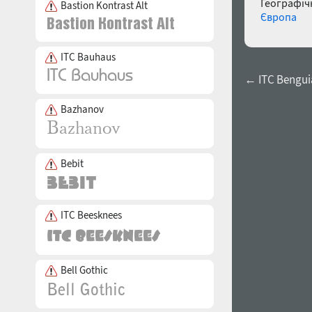
Географічн
Bastion Kontrast Alt
Європа
ITC Bauhaus
← ITC Bengui
Bazhanov
Bebit
ITC Beesknees
Bell Gothic