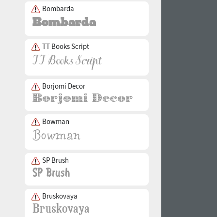
Bombarda
TT Books Script
Borjomi Decor
Bowman
SP Brush
Bruskovaya