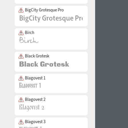
BigCity Grotesque Pro
Birch
Black Grotesk
Blagovest 1
Blagovest 2
Blagovest 3