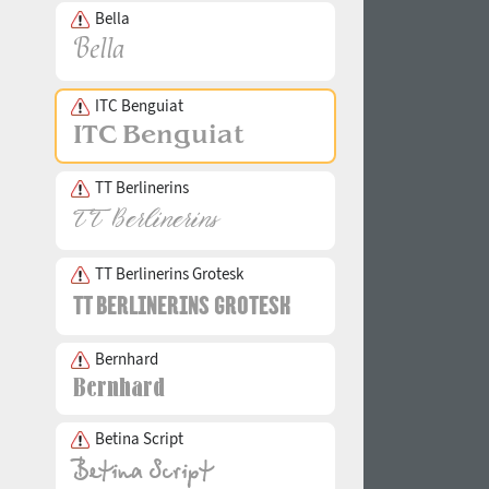
Bella
ITC Benguiat
TT Berlinerins
TT Berlinerins Grotesk
Bernhard
Betina Script