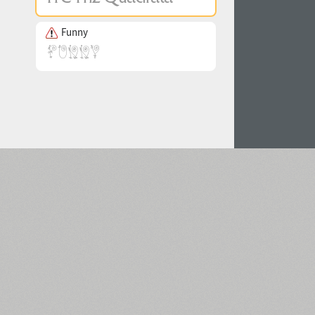
Funny